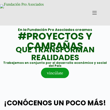
En la Fundación Pro Asociados creamos
#PROYECTOS Y
CAMPAÑAS
QUE TRANSFORMAN
REALIDADES
Trabajemos en conjunto por el desarrollo económico y social
del País
vincúlate
¡CONÓCENOS UN POCO MÁS!